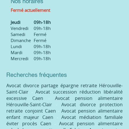
Nos horaires
Fermé actuellement
Jeudi
09h-18h
Vendredi
09h-18h
Samedi
Fermé
Dimanche
Fermé
Lundi
09h-18h
Mardi
09h-18h
Mercredi
09h-18h
Recherches fréquentes
Avocat divorce partage épargne retraite Hérouville-
Saint-Clair
Avocat succession réduction libéralité
excessive Caen
Avocat pension alimentaire
Hérouville-Saint-Clair
Avocat divorce protection
retraite conjoint Caen
Avocat pension alimentaire
enfant majeur Caen
Avocat médiation familiale
éviter procès Caen
Avocat pension alimentaire