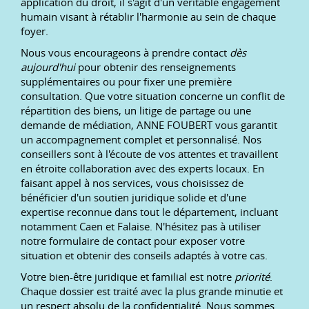
application du droit, il s'agit d'un véritable engagement
humain visant à rétablir l'harmonie au sein de chaque
foyer.
Nous vous encourageons à prendre contact
dès
aujourd'hui
pour obtenir des renseignements
supplémentaires ou pour fixer une première
consultation. Que votre situation concerne un conflit de
répartition des biens, un litige de partage ou une
demande de médiation, ANNE FOUBERT vous garantit
un accompagnement complet et personnalisé. Nos
conseillers sont à l'écoute de vos attentes et travaillent
en étroite collaboration avec des experts locaux. En
faisant appel à nos services, vous choisissez de
bénéficier d'un soutien juridique solide et d'une
expertise reconnue dans tout le département, incluant
notamment Caen et Falaise. N'hésitez pas à utiliser
notre formulaire de contact pour exposer votre
situation et obtenir des conseils adaptés à votre cas.
Votre bien-être juridique et familial est notre
priorité
.
Chaque dossier est traité avec la plus grande minutie et
un respect absolu de la confidentialité. Nous sommes