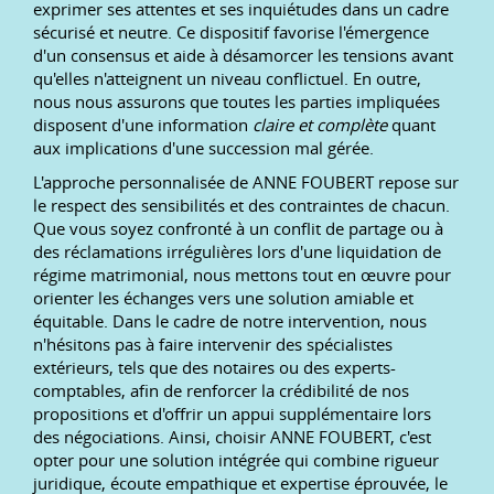
exprimer ses attentes et ses inquiétudes dans un cadre
sécurisé et neutre. Ce dispositif favorise l'émergence
d'un consensus et aide à désamorcer les tensions avant
qu'elles n'atteignent un niveau conflictuel. En outre,
nous nous assurons que toutes les parties impliquées
disposent d'une information
claire et complète
quant
aux implications d'une succession mal gérée.
L'approche personnalisée de ANNE FOUBERT repose sur
le respect des sensibilités et des contraintes de chacun.
Que vous soyez confronté à un conflit de partage ou à
des réclamations irrégulières lors d'une liquidation de
régime matrimonial, nous mettons tout en œuvre pour
orienter les échanges vers une solution amiable et
équitable. Dans le cadre de notre intervention, nous
n'hésitons pas à faire intervenir des spécialistes
extérieurs, tels que des notaires ou des experts-
comptables, afin de renforcer la crédibilité de nos
propositions et d'offrir un appui supplémentaire lors
des négociations. Ainsi, choisir ANNE FOUBERT, c'est
opter pour une solution intégrée qui combine rigueur
juridique, écoute empathique et expertise éprouvée, le