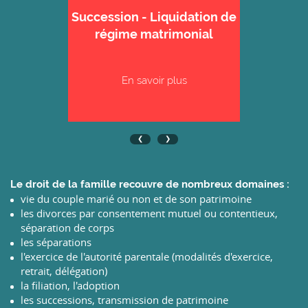
Succession - Liquidation de
régime matrimonial
En savoir plus
Le droit de la famille recouvre de nombreux domaines :
vie du couple marié ou non et de son patrimoine
les divorces par consentement mutuel ou contentieux,
séparation de corps
les séparations
l'exercice de l'autorité parentale (modalités d'exercice,
retrait, délégation)
la filiation, l'adoption
les successions, transmission de patrimoine