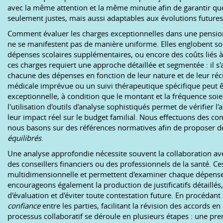
avec la même attention et la même minutie afin de garantir qu
seulement justes, mais aussi adaptables aux évolutions futures 
Comment évaluer les charges exceptionnelles dans une pension
ne se manifestent pas de manière uniforme. Elles englobent so
dépenses scolaires supplémentaires, ou encore des coûts liés à
ces charges requiert une approche détaillée et segmentée : il s'agi
chacune des dépenses en fonction de leur nature et de leur ré
médicale imprévue ou un suivi thérapeutique spécifique peut
exceptionnelle, à condition que le montant et la fréquence so
l'utilisation d'outils d'analyse sophistiqués permet de vérifier l
leur impact réel sur le budget familial. Nous effectuons des co
nous basons sur des références normatives afin de proposer d
équilibrés
.
Une analyse approfondie nécessite souvent la collaboration a
des conseillers financiers ou des professionnels de la santé. Ce
multidimensionnelle et permettent d'examiner chaque dépense 
encourageons également la production de justificatifs détaillés
d'évaluation et d'éviter toute contestation future. En procédan
confiance
entre les parties, facilitant la révision des accords 
processus collaboratif se déroule en plusieurs étapes : une pre