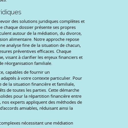
ridiques
oir des solutions juridiques complètes et
que chaque dossier présente ses propres
culent autour de la médiation, du divorce,
nsion alimentaire. Notre approche repose
 analyse fine de la situation de chacun,
mesures préventives efficaces. Chaque
, visant à clarifier les enjeux financiers et
e réorganisation familiale.
e, capables de fournir un
adaptés à votre contexte particulier. Pour
e la situation financière et familiale,
rêts de toutes les parties. Cette démarche
solides pour la répartition financière entre
on, nos experts appliquent des méthodes de
d'accords amiables, réduisant ainsi la
s complexes nécessitant une médiation