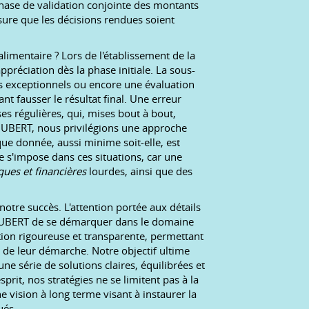
 phase de validation conjointe des montants
sure que les décisions rendues soient
alimentaire ? Lors de l'établissement de la
ppréciation dès la phase initiale. La sous-
nus exceptionnels ou encore une évaluation
t fausser le résultat final. Une erreur
es régulières, qui, mises bout à bout,
FOUBERT, nous privilégions une approche
ue donnée, aussi minime soit-elle, est
ce s'impose dans ces situations, car une
ques et financières
lourdes, ainsi que des
notre succès. L'attention portée aux détails
FOUBERT de se démarquer dans le domaine
tion rigoureuse et transparente, permettant
 de leur démarche. Notre objectif ultime
e série de solutions claires, équilibrées et
rit, nos stratégies ne se limitent pas à la
 vision à long terme visant à instaurer la
ués.