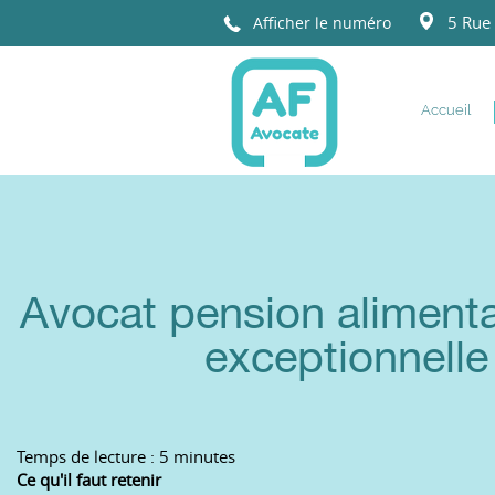
5 Rue 
Afficher le numéro
ANNE
FOUBERT
Accueil
Avocat pension alimenta
exceptionnelle
Temps de lecture : 5 minutes
Ce qu'il faut retenir