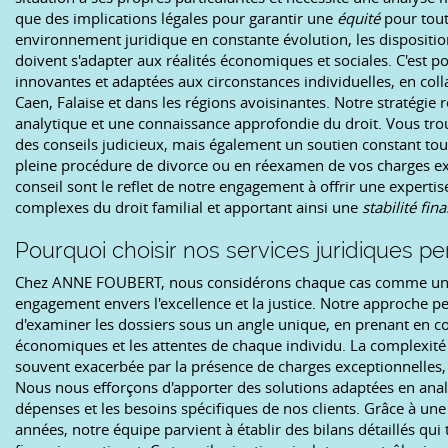
que des implications légales pour garantir une
équité
pour tout
environnement juridique en constante évolution, les disposition
doivent s'adapter aux réalités économiques et sociales. C'est 
innovantes et adaptées aux circonstances individuelles, en coll
Caen, Falaise et dans les régions avoisinantes. Notre stratégie 
analytique et une connaissance approfondie du droit. Vous 
des conseils judicieux, mais également un soutien constant to
pleine procédure de divorce ou en réexamen de vos charges e
conseil sont le reflet de notre engagement à offrir une expert
complexes du droit familial et apportant ainsi une
stabilité fin
Pourquoi choisir nos services juridiques pe
Chez ANNE FOUBERT, nous considérons chaque cas comme une
engagement envers l'excellence et la justice. Notre approche p
d'examiner les dossiers sous un angle unique, en prenant en com
économiques et les attentes de chaque individu. La complexité 
souvent exacerbée par la présence de charges exceptionnelles, l
Nous nous efforçons d'apporter des solutions adaptées en analy
dépenses et les besoins spécifiques de nos clients. Grâce à un
années, notre équipe parvient à établir des bilans détaillés q