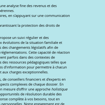
 une analyse fine des revenus et des
pérennes.
naires, en s'appuyant sur une communication
rantissant la protection des droits de
pose un suivi régulier et des
x évolutions de la situation familiale et
des changements législatifs afin de
réglementations. Cette capacité de réaction
nent parfois dans des contextes de
ns des ressources pédagogiques telles que
ires d'information pour permettre à chacun
t aux charges exceptionnelles.
 de conseillers financiers et d'experts en
 aspects complexes de chaque dossier. En
n mesure d'offrir une approche
holistique
opportunités de résolution durable des
ponse complète à vos besoins, tout en
ités personnelles. Notre engagement est de