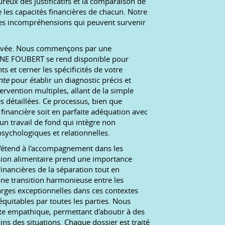
ureux des justificatifs et la comparaison de
 les capacités financières de chacun. Notre
les incompréhensions qui peuvent survenir
rouvée. Nous commençons par une
ANNE FOUBERT se rend disponible pour
et cerner les spécificités de votre
nte
pour établir un diagnostic précis et
ervention multiples, allant de la simple
s détaillées. Ce processus, bien que
financière soit en parfaite adéquation avec
un travail de fond qui intègre non
sychologiques et relationnelles.
 s'étend à l'accompagnement dans les
nsion alimentaire prend une importance
financières de la séparation tout en
ne transition harmonieuse entre les
arges exceptionnelles dans ces contextes
quitables par toutes les parties. Nous
e empathique, permettant d'aboutir à des
ins des situations. Chaque dossier est traité