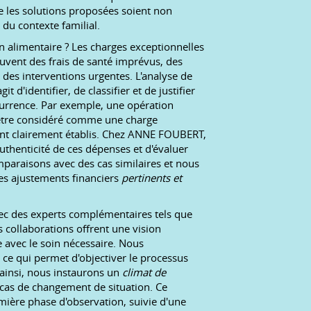
e les solutions proposées soient non
du contexte familial.
 alimentaire ? Les charges exceptionnelles
uvent des frais de santé imprévus, des
 des interventions urgentes. L'analyse de
t d'identifier, de classifier et de justifier
currence. Par exemple, une opération
 être considéré comme une charge
ient clairement établis. Chez ANNE FOUBERT,
'authenticité de ces dépenses et d'évaluer
mparaisons avec des cas similaires et nous
es ajustements financiers
pertinents et
vec des experts complémentaires tels que
s collaborations offrent une vision
avec le soin nécessaire. Nous
, ce qui permet d'objectiver le processus
t ainsi, nous instaurons un
climat de
en cas de changement de situation. Ce
mière phase d'observation, suivie d'une