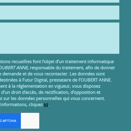
ions recueillies font l’objet d’un traitement informatique
UBERT ANNE
, responsable du traitement, afin de donner
re demande et de vous recontacter. Les données sont
estinées à Futur Digital, prestataire de FOUBERT ANNE.
t à la réglementation en vigueur, vous disposez
un droit d'accès, de rectification, d'opposition et
t sur les données personnelles qui vous concernent.
’informations, cliquez
ici
.