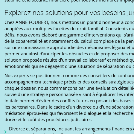
Explorez nos solutions pour vos besoins ju
Chez ANNE FOUBERT, nous mettons un point d'honneur à concev
adaptées aux multiples facettes du droit familial. Conscients 
défis, nous avons élaboré une gamme d'interventions qui s'arti
de la coparentalité et notamment du calcul complexe de la pe
sur une connaissance approfondie des mécanismes légaux et une
permettant ainsi d'anticiper les obstacles et de proposer des 
solution proposée résulte d'un travail collaboratif et méthodique
émotionnels qui se dégagent d'une situation de séparation ou d
Nos experts se positionnent comme des conseillers de confianc
accompagnement technique précis et des conseils stratégiques 
chaque dossier, nous commençons par une évaluation détaillée d
suivie d'une stratégie personnalisée visant à équilibrer les inté
initiale permet d'éviter des conflits futurs en posant des bases 
les partenaires. Dans le cadre d'un divorce ou d'une séparati
médiation éprouvées qui favorisent le dialogue et la recherche 
durée et le coût des procédures judiciaires.
Divorce et séparations, incluant les arrangements financier