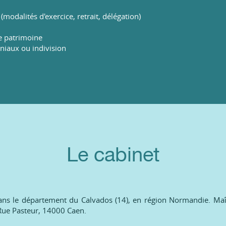
 (modalités d'exercice, retrait, délégation)
e patrimoine
niaux ou indivision
Le cabinet
dans le département du Calvados (14), en région Normandie. M
5 Rue Pasteur, 14000 Caen.