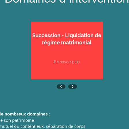
Succession - Liquidation de
régime matrimonial
En savoir plus
 de nombreux domaines :
de son patrimoine
mutuel ou contentieux, séparation de corps