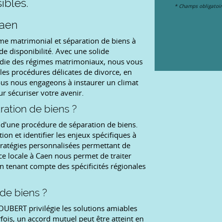
ibles.
*
Champs obligatoi
Caen
e matrimonial et séparation de biens à
de disponibilité. Avec une solide
ondie des régimes matrimoniaux, nous vous
es procédures délicates de divorce, en
ous nous engageons à instaurer un climat
r sécuriser votre avenir.
ation de biens ?
 d'une procédure de séparation de biens.
on et identifier les enjeux spécifiques à
atégies personnalisées permettant de
ce locale à Caen nous permet de traiter
n tenant compte des spécificités régionales
 de biens ?
UBERT privilégie les solutions amiables
fois, un accord mutuel peut être atteint en