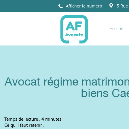
5 Rue 
Afficher le numéro
ANNE
FOUBERT
Accueil
Avocat régime matrimoni
biens Ca
Temps de lecture : 4 minutes
Ce qu'il faut retenir :