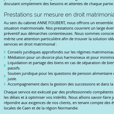
discutant simplement des besoins et attentes de chaque partie.
Prestations sur mesure en droit matrimonia
Au sein du cabinet ANNE FOUBERT, nous offrons un ensemble d
situation matrimoniale. Nos prestations couvrent un large évent
préventif aux démarches contentieuses. Nous sommes consci
mérite une attention particulière afin de trouver la solution idé
services en droit matrimonial :
Conseils juridiques approfondis sur les régimes matrimoniaux
Médiation pour un divorce plus harmonieux et pour minimiser
Liquidation et partage des biens en cas de séparation de biens
passifs.
Soutien juridique pour les questions de pension alimentaire e
juste.
Accompagnement dans la gestion des successions et dans la 
Chaque service est exécuté par des professionnels compétents 
les délais et à optimiser vos intérêts. Nous allions savoir-fair
répondre aux exigences de nos clients, en tenant compte des évo
locales de Caen et de la région Normandie.