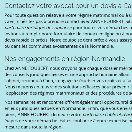
Contactez votre avocat pour un devis à C
Pour toute question relative à votre régime matrimonial ou à 
Caen, n'hésitez pas à prendre contact avec ANNE FOUBERT. Situ
partenaire juridique de confiance
pour toutes vos démarches pe
invitons à remplir notre formulaire de contact en ligne ou à n
devis rapide et précis. Notre équipe se tient prête à vous assis
ou dans les communes avoisinantes de la Normandie.
Nos engagements en région Normandie
Chez ANNE FOUBERT, nous croyons que chaque dossier mérite 
des conseils juridiques avisés et une approche humaine alliant 
cabinet, reconnu à Caen, s'engage à sécuriser vos droits et à facil
Nous mettons en œuvre des solutions efficaces pour prévenir et
l'application des régimes matrimoniaux et des procédures de s
Nos séminaires et rencontres offrent également l'opportunité
enjeux juridiques actuels en Normandie. Enfin, que vous envis
biens, ANNE FOUBERT demeure votre
partenaire fiable et réact
étapes de votre démarche. Faites confiance à notre expertise
mesure dans toute la région.