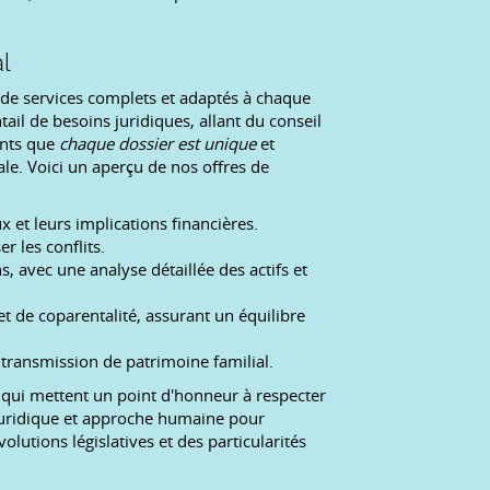
l
e services complets et adaptés à chaque
ail de besoins juridiques, allant du conseil
ents que
chaque dossier est unique
et
ale. Voici un aperçu de nos offres de
 et leurs implications financières.
 les conflits.
, avec une analyse détaillée des actifs et
t de coparentalité, assurant un équilibre
transmission de patrimoine familial.
qui mettent un point d'honneur à respecter
e juridique et approche humaine pour
lutions législatives et des particularités