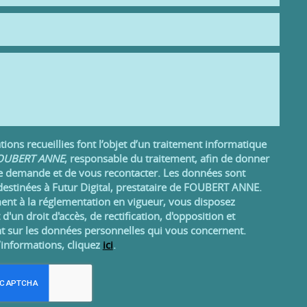
ions recueillies font l’objet d’un traitement informatique
UBERT ANNE
, responsable du traitement, afin de donner
re demande et de vous recontacter. Les données sont
estinées à Futur Digital, prestataire de FOUBERT ANNE.
t à la réglementation en vigueur, vous disposez
un droit d'accès, de rectification, d'opposition et
t sur les données personnelles qui vous concernent.
’informations, cliquez
ici
.