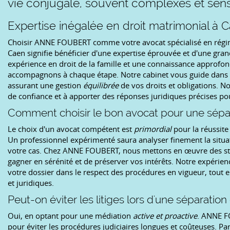
vie conjugale, souvent complexes et sens
Expertise inégalée en droit matrimonial à 
Choisir ANNE FOUBERT comme votre avocat spécialisé en régim
Caen signifie bénéficier d'une expertise éprouvée et d'une gran
expérience en droit de la famille et une connaissance approf
accompagnons à chaque étape. Notre cabinet vous guide dans l
assurant une gestion
équilibrée
de vos droits et obligations. N
de confiance et à apporter des réponses juridiques précises pou
Comment choisir le bon avocat pour une sépar
Le choix d'un avocat compétent est
primordial
pour la réussite
Un professionnel expérimenté saura analyser finement la situati
votre cas. Chez ANNE FOUBERT, nous mettons en œuvre des str
gagner en sérénité et de préserver vos intérêts. Notre expérien
votre dossier dans le respect des procédures en vigueur, tout e
et juridiques.
Peut-on éviter les litiges lors d'une séparation
Oui, en optant pour une médiation
active et proactive
. ANNE FO
pour éviter les procédures judiciaires longues et coûteuses. Par