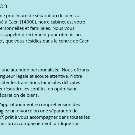
aen
une procédure de séparation de biens à
é à Caen (14000), notre cabinet est votre
rsonnelles et familiales. Nous vous
ous appeler directement pour obtenir un
ter, que vous résidiez dans le centre de Caen
une attention personnalisée. Nous offrons
rigueur légale et écoute attentive. Notre
iter les transitions familiales délicates.
 résoudre les conflits, en optimisant
éparation de biens.
 d'approfondir votre compréhension des
agiez un divorce ou une séparation de
if
, prêt à vous accompagner dans toutes les
 pour un accompagnement juridique sur