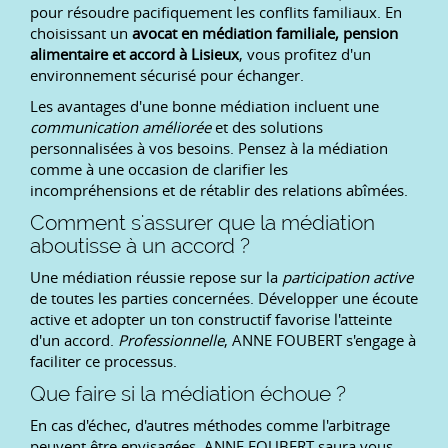
pour résoudre pacifiquement les conflits familiaux. En
choisissant un
avocat en médiation familiale, pension
alimentaire et accord à Lisieux
, vous profitez d'un
environnement sécurisé pour échanger.
Les avantages d'une bonne médiation incluent une
communication améliorée
et des solutions
personnalisées à vos besoins. Pensez à la médiation
comme à une occasion de clarifier les
incompréhensions et de rétablir des relations abîmées.
Comment s'assurer que la médiation
aboutisse à un accord ?
Une médiation réussie repose sur la
participation active
de toutes les parties concernées. Développer une écoute
active et adopter un ton constructif favorise l'atteinte
d'un accord.
Professionnelle
, ANNE FOUBERT s'engage à
faciliter ce processus.
Que faire si la médiation échoue ?
En cas d'échec, d'autres méthodes comme l'arbitrage
peuvent être envisagées. ANNE FOUBERT saura vous