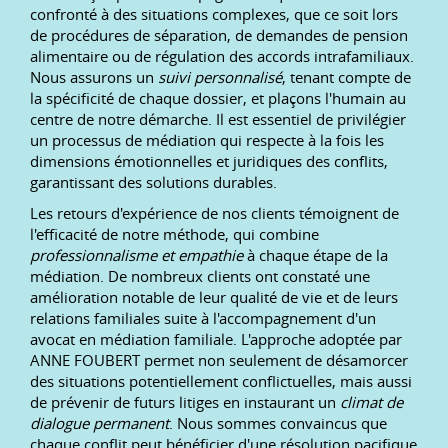
confronté à des situations complexes, que ce soit lors
de procédures de séparation, de demandes de pension
alimentaire ou de régulation des accords intrafamiliaux.
Nous assurons un
suivi personnalisé
, tenant compte de
la spécificité de chaque dossier, et plaçons l'humain au
centre de notre démarche. Il est essentiel de privilégier
un processus de médiation qui respecte à la fois les
dimensions émotionnelles et juridiques des conflits,
garantissant des solutions durables.
Les retours d'expérience de nos clients témoignent de
l'efficacité de notre méthode, qui combine
professionnalisme et empathie
à chaque étape de la
médiation. De nombreux clients ont constaté une
amélioration notable de leur qualité de vie et de leurs
relations familiales suite à l'accompagnement d'un
avocat en médiation familiale. L'approche adoptée par
ANNE FOUBERT permet non seulement de désamorcer
des situations potentiellement conflictuelles, mais aussi
de prévenir de futurs litiges en instaurant un
climat de
dialogue permanent
. Nous sommes convaincus que
chaque conflit peut bénéficier d'une résolution pacifique