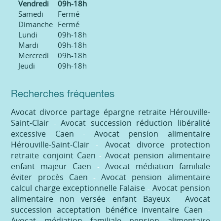
Vendredi
09h-18h
Samedi
Fermé
Dimanche
Fermé
Lundi
09h-18h
Mardi
09h-18h
Mercredi
09h-18h
Jeudi
09h-18h
Recherches fréquentes
Avocat divorce partage épargne retraite Hérouville-
Saint-Clair
Avocat succession réduction libéralité
excessive Caen
Avocat pension alimentaire
Hérouville-Saint-Clair
Avocat divorce protection
retraite conjoint Caen
Avocat pension alimentaire
enfant majeur Caen
Avocat médiation familiale
éviter procès Caen
Avocat pension alimentaire
calcul charge exceptionnelle Falaise
Avocat pension
alimentaire non versée enfant Bayeux
Avocat
succession acceptation bénéfice inventaire Caen
Avocat médiation familiale pension alimentaire