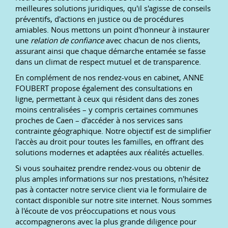
meilleures solutions juridiques, qu'il s'agisse de conseils
préventifs, d'actions en justice ou de procédures
amiables. Nous mettons un point d'honneur à instaurer
une
relation de confiance
avec chacun de nos clients,
assurant ainsi que chaque démarche entamée se fasse
dans un climat de respect mutuel et de transparence.
En complément de nos rendez-vous en cabinet, ANNE
FOUBERT propose également des consultations en
ligne, permettant à ceux qui résident dans des zones
moins centralisées – y compris certaines communes
proches de Caen – d'accéder à nos services sans
contrainte géographique. Notre objectif est de simplifier
l'accès au droit pour toutes les familles, en offrant des
solutions modernes et adaptées aux réalités actuelles.
Si vous souhaitez prendre rendez-vous ou obtenir de
plus amples informations sur nos prestations, n'hésitez
pas à contacter notre service client via le formulaire de
contact disponible sur notre site internet. Nous sommes
à l'écoute de vos préoccupations et nous vous
accompagnerons avec la plus grande diligence pour