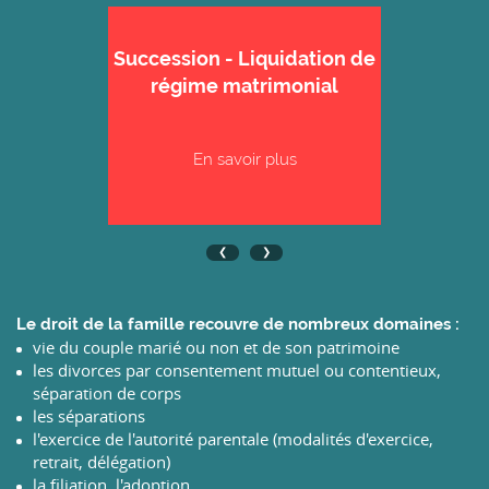
Succession - Liquidation de
régime matrimonial
En savoir plus
Le droit de la famille recouvre de nombreux domaines :
vie du couple marié ou non et de son patrimoine
les divorces par consentement mutuel ou contentieux,
séparation de corps
les séparations
l'exercice de l'autorité parentale (modalités d'exercice,
retrait, délégation)
la filiation, l'adoption