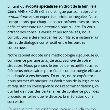
En tant qu'
avocate spécialisée en droit de la famille à
Caen
, ANNE FOUBERT se distingue par son approche
empathique
et son expertise juridique inégalée. Nous
comprenons que chaque dossier présente ses propres
défis et nécessite une attention particulière. En vous
offrant des conseils avisés et personnalisés, nous
contribuons à désamorcer les conflits et à instaurer un
climat de dialogue constructif entre les parties
concernées.
Notre cabinet adopte une méthodologie rigoureuse qui
commence par une
analyse approfondie
de votre
situation. Nous prenons le temps de recueillir tous les
éléments nécessaires pour établir une stratégie efficace
et adaptée à vos besoins. En outre, notre expérience
nous permet d'anticiper les évolutions de la législation
et d'ajuster en conséquence nos recommandations, ce
qui fait de nous des partenaires de confiance pour des
procédures telles que le divorce, la médiation ou la
succession.
Quels sont les critères pour un divorce