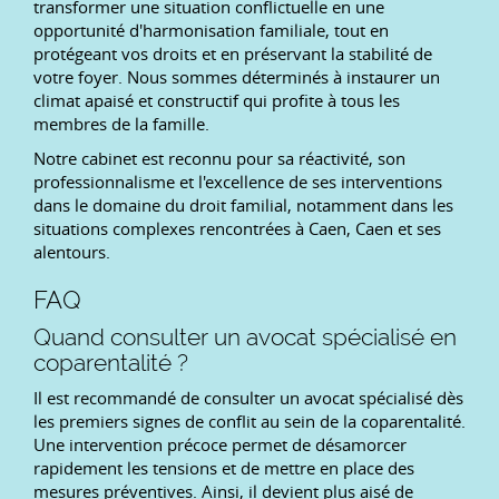
transformer une situation conflictuelle en une
opportunité d'harmonisation familiale, tout en
protégeant vos droits et en préservant la stabilité de
votre foyer. Nous sommes déterminés à instaurer un
climat apaisé et constructif qui profite à tous les
membres de la famille.
Notre cabinet est reconnu pour sa réactivité, son
professionnalisme et l'excellence de ses interventions
dans le domaine du droit familial, notamment dans les
situations complexes rencontrées à Caen, Caen et ses
alentours.
FAQ
Quand consulter un avocat spécialisé en
coparentalité ?
Il est recommandé de consulter un avocat spécialisé dès
les premiers signes de conflit au sein de la coparentalité.
Une intervention précoce permet de désamorcer
rapidement les tensions et de mettre en place des
mesures préventives. Ainsi, il devient plus aisé de