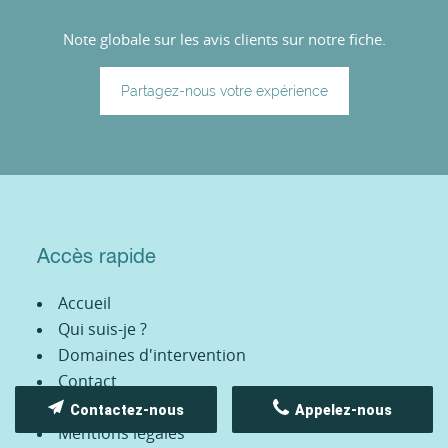
Note globale sur les avis clients sur notre fiche.
Partagez-nous votre expérience
Accès rapide
Accueil
Qui suis-je ?
Domaines d'intervention
Contact
Honoraires
Contactez-nous
Appelez-nous
Mentions légales