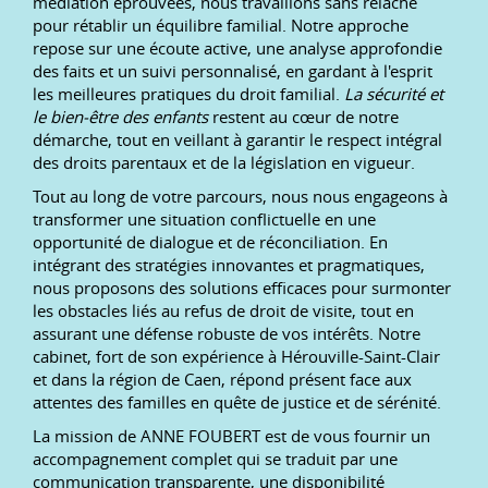
médiation éprouvées, nous travaillons sans relâche
pour rétablir un équilibre familial. Notre approche
repose sur une écoute active, une analyse approfondie
des faits et un suivi personnalisé, en gardant à l'esprit
les meilleures pratiques du droit familial.
La sécurité et
le bien-être des enfants
restent au cœur de notre
démarche, tout en veillant à garantir le respect intégral
des droits parentaux et de la législation en vigueur.
Tout au long de votre parcours, nous nous engageons à
transformer une situation conflictuelle en une
opportunité de dialogue et de réconciliation. En
intégrant des stratégies innovantes et pragmatiques,
nous proposons des solutions efficaces pour surmonter
les obstacles liés au refus de droit de visite, tout en
assurant une défense robuste de vos intérêts. Notre
cabinet, fort de son expérience à Hérouville-Saint-Clair
et dans la région de Caen, répond présent face aux
attentes des familles en quête de justice et de sérénité.
La mission de ANNE FOUBERT est de vous fournir un
accompagnement complet qui se traduit par une
communication transparente, une disponibilité