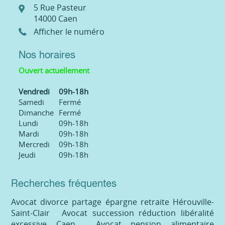
5 Rue Pasteur
14000
Caen
Afficher le numéro
Nos horaires
Ouvert actuellement
Vendredi
09h-18h
Samedi
Fermé
Dimanche
Fermé
Lundi
09h-18h
Mardi
09h-18h
Mercredi
09h-18h
Jeudi
09h-18h
Recherches fréquentes
Avocat divorce partage épargne retraite Hérouville-
Saint-Clair
Avocat succession réduction libéralité
excessive Caen
Avocat pension alimentaire