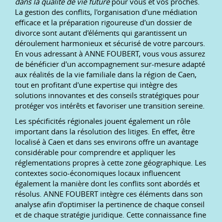
dans la qualité de vie future
pour vous et vos proches.
La gestion des conflits, l'organisation d'une médiation
efficace et la préparation rigoureuse d'un dossier de
divorce sont autant d'éléments qui garantissent un
déroulement harmonieux et sécurisé de votre parcours.
En vous adressant à ANNE FOUBERT, vous vous assurez
de bénéficier d'un accompagnement sur-mesure adapté
aux réalités de la vie familiale dans la région de Caen,
tout en profitant d'une expertise qui intègre des
solutions innovantes et des conseils stratégiques pour
protéger vos intérêts et favoriser une transition sereine.
Les spécificités régionales jouent également un rôle
important dans la résolution des litiges. En effet, être
localisé à Caen et dans ses environs offre un avantage
considérable pour comprendre et appliquer les
réglementations propres à cette zone géographique. Les
contextes socio-économiques locaux influencent
également la manière dont les conflits sont abordés et
résolus. ANNE FOUBERT intègre ces éléments dans son
analyse afin d'optimiser la pertinence de chaque conseil
et de chaque stratégie juridique. Cette connaissance fine