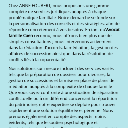
Chez ANNE FOUBERT, nous proposons une gamme
complète de services juridiques adaptés à chaque
problématique familiale. Notre démarche se fonde sur
la personnalisation des conseils et des stratégies, afin de
répondre concrètement à vos besoins. En tant qu'
Avocat
famille Caen
reconnu, nous offrons bien plus que de
simples consultations ; nous intervenons activement
dans la rédaction d'accords, la médiation, la gestion des
affaires de succession ainsi que dans la résolution de
conflits liés à la coparentalité.
Nos solutions sur-mesure incluent des services variés
tels que la préparation de dossiers pour divorces, la
gestion de successions et la mise en place de plans de
médiation adaptés à la complexité de chaque famille.
Que vous soyez confronté à une situation de séparation
conflictuelle ou à un différend concernant la répartition
du patrimoine, notre expertise se déploie pour trouver
rapidement une solution équilibrée et pérenne. Nous
prenons également en compte des aspects moins
évidents, tels que le soutien psychologique et