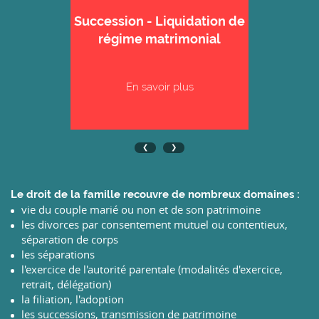
Succession - Liquidation de
régime matrimonial
En savoir plus
Le droit de la famille recouvre de nombreux domaines :
vie du couple marié ou non et de son patrimoine
les divorces par consentement mutuel ou contentieux,
séparation de corps
les séparations
l'exercice de l'autorité parentale (modalités d'exercice,
retrait, délégation)
la filiation, l'adoption
les successions, transmission de patrimoine